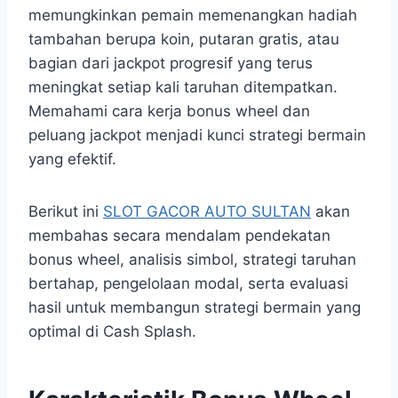
memungkinkan pemain memenangkan hadiah
tambahan berupa koin, putaran gratis, atau
bagian dari jackpot progresif yang terus
meningkat setiap kali taruhan ditempatkan.
Memahami cara kerja bonus wheel dan
peluang jackpot menjadi kunci strategi bermain
yang efektif.
Berikut ini
SLOT GACOR AUTO SULTAN
akan
membahas secara mendalam pendekatan
bonus wheel, analisis simbol, strategi taruhan
bertahap, pengelolaan modal, serta evaluasi
hasil untuk membangun strategi bermain yang
optimal di Cash Splash.