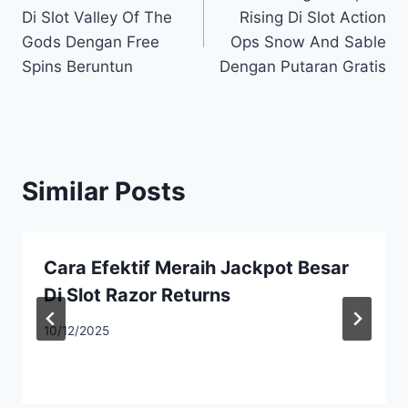
navigation
Di Slot Valley Of The
Rising Di Slot Action
Gods Dengan Free
Ops Snow And Sable
Spins Beruntun
Dengan Putaran Gratis
Similar Posts
Cara Efektif Meraih Jackpot Besar
Di Slot Razor Returns
10/12/2025