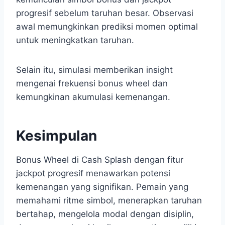
progresif sebelum taruhan besar. Observasi
awal memungkinkan prediksi momen optimal
untuk meningkatkan taruhan.
Selain itu, simulasi memberikan insight
mengenai frekuensi bonus wheel dan
kemungkinan akumulasi kemenangan.
Kesimpulan
Bonus Wheel di Cash Splash dengan fitur
jackpot progresif menawarkan potensi
kemenangan yang signifikan. Pemain yang
memahami ritme simbol, menerapkan taruhan
bertahap, mengelola modal dengan disiplin,