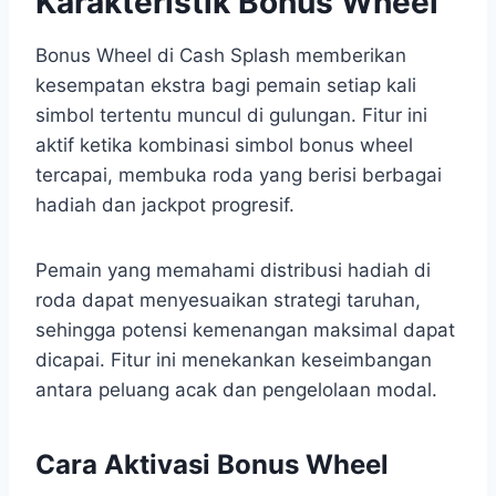
Karakteristik Bonus Wheel
Bonus Wheel di Cash Splash memberikan
kesempatan ekstra bagi pemain setiap kali
simbol tertentu muncul di gulungan. Fitur ini
aktif ketika kombinasi simbol bonus wheel
tercapai, membuka roda yang berisi berbagai
hadiah dan jackpot progresif.
Pemain yang memahami distribusi hadiah di
roda dapat menyesuaikan strategi taruhan,
sehingga potensi kemenangan maksimal dapat
dicapai. Fitur ini menekankan keseimbangan
antara peluang acak dan pengelolaan modal.
Cara Aktivasi Bonus Wheel