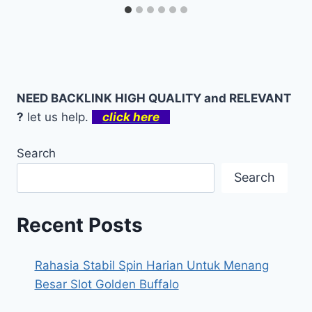
NEED BACKLINK HIGH QUALITY and RELEVANT
?
let us help.
click here
Search
Search
Recent Posts
Rahasia Stabil Spin Harian Untuk Menang
Besar Slot Golden Buffalo