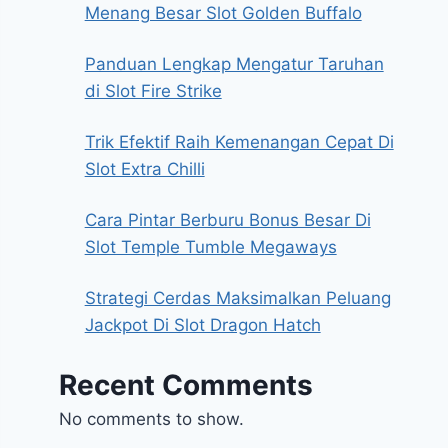
Menang Besar Slot Golden Buffalo
Panduan Lengkap Mengatur Taruhan
di Slot Fire Strike
Trik Efektif Raih Kemenangan Cepat Di
Slot Extra Chilli
Cara Pintar Berburu Bonus Besar Di
Slot Temple Tumble Megaways
Strategi Cerdas Maksimalkan Peluang
Jackpot Di Slot Dragon Hatch
Recent Comments
No comments to show.