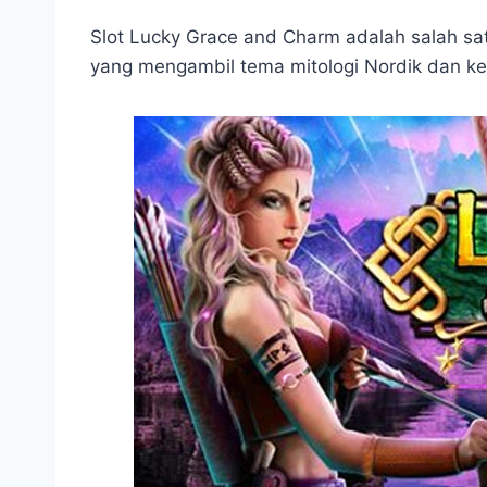
a
h
i
e
e
k
h
c
a
n
s
l
y
a
Slot Lucky Grace and Charm adalah salah sat
e
t
e
s
e
p
r
yang mengambil tema mitologi Nordik dan ke
b
s
e
g
e
e
o
A
n
r
o
p
g
a
k
p
e
m
r