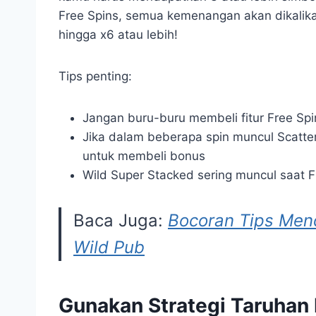
Free Spins, semua kemenangan akan dikalikan x
hingga x6 atau lebih!
Tips penting:
Jangan buru-buru membeli fitur Free S
Jika dalam beberapa spin muncul Scatter
untuk membeli bonus
Wild Super Stacked sering muncul saat Fr
Baca Juga:
Bocoran Tips Mend
Wild Pub
Gunakan Strategi Taruhan