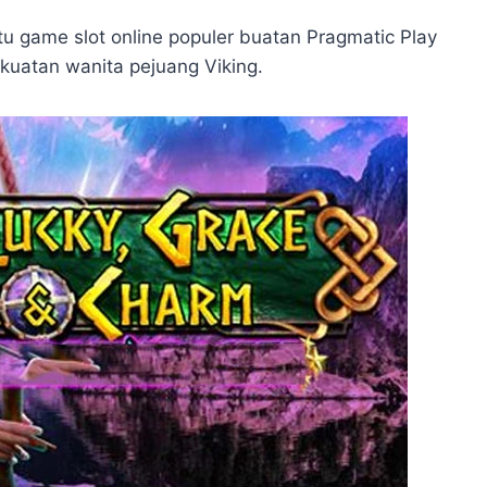
u game slot online populer buatan Pragmatic Play
kuatan wanita pejuang Viking.