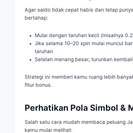
Agar saldo tidak cepat habis dan tetap puny
bertahap:
Mulai dengan taruhan kecil (misalnya 0.2
Jika selama 10–20 spin mulai muncul ban
taruhan
Setelah menang besar, turunkan kembal
Strategi ini memberi kamu ruang lebih bany
fitur bonus.
Perhatikan Pola Simbol 
Salah satu cara mudah membaca peluang Jac
kamu mulai melihat: