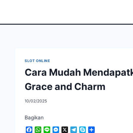
Skip
to
content
SLOT ONLINE
Cara Mudah Mendapatka
Grace and Charm
10/02/2025
Bagikan
F
W
L
M
X
T
S
S