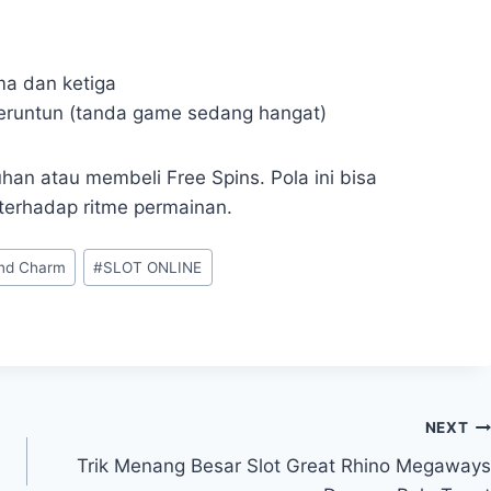
ma dan ketiga
beruntun (tanda game sedang hangat)
an atau membeli Free Spins. Pola ini bisa
 terhadap ritme permainan.
and Charm
#
SLOT ONLINE
NEXT
Trik Menang Besar Slot Great Rhino Megaways