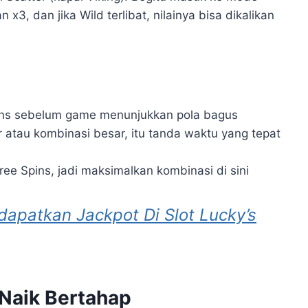
3, dan jika Wild terlibat, nilainya bisa dikalikan
pins sebelum game menunjukkan pola bagus
 atau kombinasi besar, itu tanda waktu yang tepat
ee Spins, jadi maksimalkan kombinasi di sini
apatkan Jackpot Di Slot Lucky’s
 Naik Bertahap