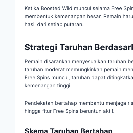
Ketika Boosted Wild muncul selama Free Sp
membentuk kemenangan besar. Pemain haru
hasil dari setiap putaran.
Strategi Taruhan Berdasa
Pemain disarankan menyesuaikan taruhan be
taruhan moderat memungkinkan pemain meng
Free Spins muncul, taruhan dapat ditingkat
kemenangan tinggi.
Pendekatan bertahap membantu menjaga risi
hingga fitur Free Spins beruntun aktif.
Skema Taruhan Bertahap