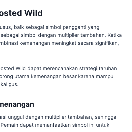
sted Wild
us, baik sebagai simbol pengganti yang
bagai simbol dengan multiplier tambahan. Ketika
ombinasi kemenangan meningkat secara signifikan,
sted Wild dapat merencanakan strategi taruhan
pendorong utama kemenangan besar karena mampu
kaligus.
emenangan
i unggul dengan multiplier tambahan, sehingga
. Pemain dapat memanfaatkan simbol ini untuk