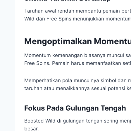
Taruhan awal rendah membantu pemain bert
Wild dan Free Spins menunjukkan momentum 
Mengoptimalkan Momentum
Momentum kemenangan biasanya muncul saat
Free Spins. Pemain harus memanfaatkan seti
Memperhatikan pola munculnya simbol dan m
taruhan atau menaikkannya sesuai potensi 
Fokus Pada Gulungan Tengah
Boosted Wild di gulungan tengah sering men
besar.