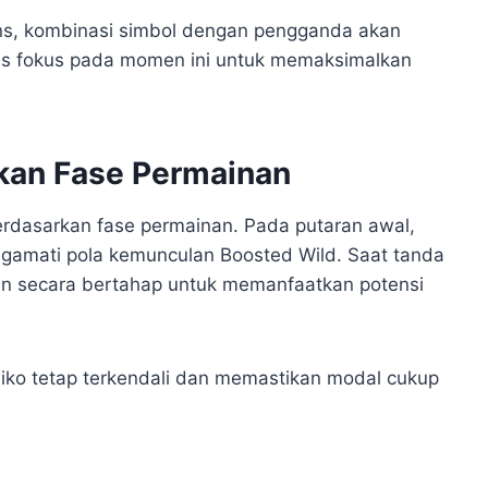
ins, kombinasi simbol dengan pengganda akan
s fokus pada momen ini untuk memaksimalkan
rkan Fase Permainan
rdasarkan fase permainan. Pada putaran awal,
amati pola kemunculan Boosted Wild. Saat tanda
kan secara bertahap untuk memanfaatkan potensi
ko tetap terkendali dan memastikan modal cukup