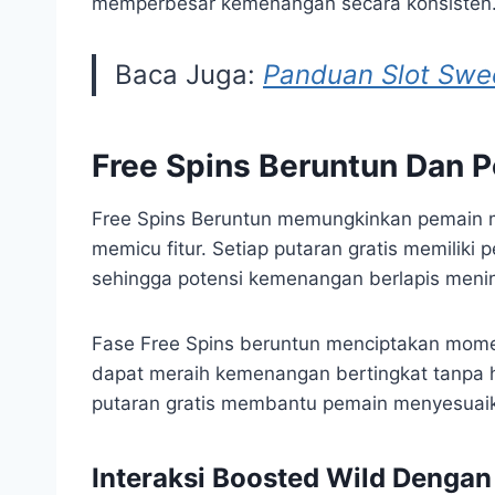
memperbesar kemenangan secara konsisten
Baca Juga:
Panduan Slot Swe
Free Spins Beruntun Dan 
Free Spins Beruntun memungkinkan pemain me
memicu fitur. Setiap putaran gratis memiliki 
sehingga potensi kemenangan berlapis meni
Fase Free Spins beruntun menciptakan mome
dapat meraih kemenangan bertingkat tanpa
putaran gratis membantu pemain menyesuaika
Interaksi Boosted Wild Dengan