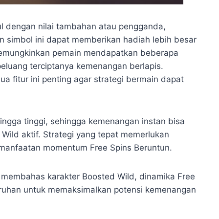
ul dengan nilai tambahan atau pengganda,
 simbol ini dapat memberikan hadiah lebih besar
 memungkinkan pemain mendapatkan beberapa
 peluang terciptanya kemenangan berlapis.
fitur ini penting agar strategi bermain dapat
hingga tinggi, sehingga kemenangan instan bisa
 Wild aktif. Strategi yang tepat memerlukan
emanfaatan momentum Free Spins Beruntun.
membahas karakter Boosted Wild, dinamika Free
 taruhan untuk memaksimalkan potensi kemenangan