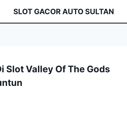
SLOT GACOR AUTO SULTAN
i Slot Valley Of The Gods
untun