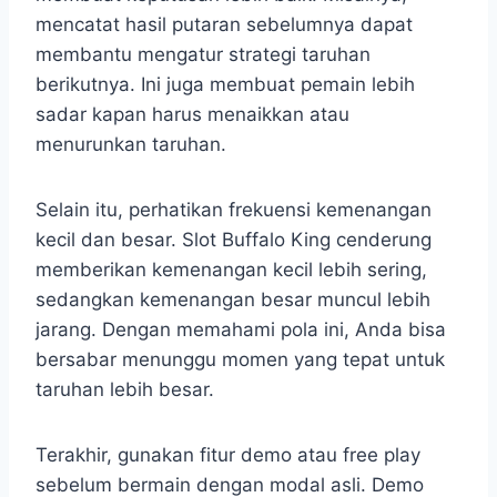
mencatat hasil putaran sebelumnya dapat
membantu mengatur strategi taruhan
berikutnya. Ini juga membuat pemain lebih
sadar kapan harus menaikkan atau
menurunkan taruhan.
Selain itu, perhatikan frekuensi kemenangan
kecil dan besar. Slot Buffalo King cenderung
memberikan kemenangan kecil lebih sering,
sedangkan kemenangan besar muncul lebih
jarang. Dengan memahami pola ini, Anda bisa
bersabar menunggu momen yang tepat untuk
taruhan lebih besar.
Terakhir, gunakan fitur demo atau free play
sebelum bermain dengan modal asli. Demo