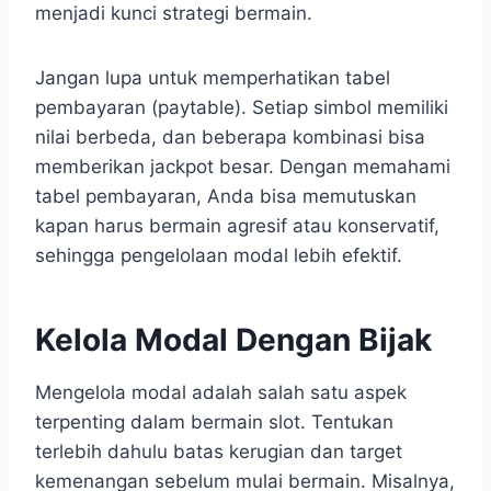
menjadi kunci strategi bermain.
Jangan lupa untuk memperhatikan tabel
pembayaran (paytable). Setiap simbol memiliki
nilai berbeda, dan beberapa kombinasi bisa
memberikan jackpot besar. Dengan memahami
tabel pembayaran, Anda bisa memutuskan
kapan harus bermain agresif atau konservatif,
sehingga pengelolaan modal lebih efektif.
Kelola Modal Dengan Bijak
Mengelola modal adalah salah satu aspek
terpenting dalam bermain slot. Tentukan
terlebih dahulu batas kerugian dan target
kemenangan sebelum mulai bermain. Misalnya,