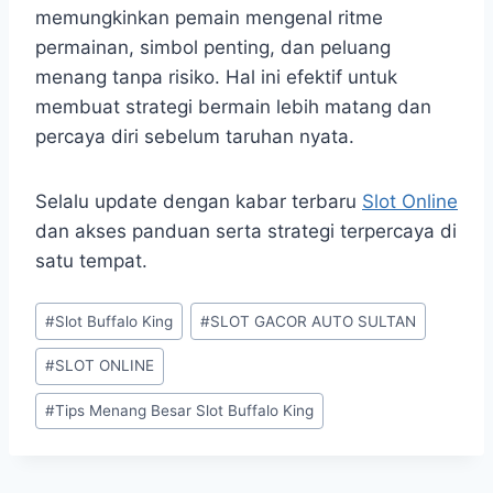
memungkinkan pemain mengenal ritme
permainan, simbol penting, dan peluang
menang tanpa risiko. Hal ini efektif untuk
membuat strategi bermain lebih matang dan
percaya diri sebelum taruhan nyata.
Selalu update dengan kabar terbaru
Slot Online
dan akses panduan serta strategi terpercaya di
satu tempat.
Post
#
Slot Buffalo King
#
SLOT GACOR AUTO SULTAN
Tags:
#
SLOT ONLINE
#
Tips Menang Besar Slot Buffalo King