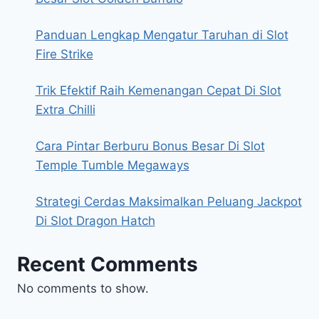
Panduan Lengkap Mengatur Taruhan di Slot
Fire Strike
Trik Efektif Raih Kemenangan Cepat Di Slot
Extra Chilli
Cara Pintar Berburu Bonus Besar Di Slot
Temple Tumble Megaways
Strategi Cerdas Maksimalkan Peluang Jackpot
Di Slot Dragon Hatch
Recent Comments
No comments to show.