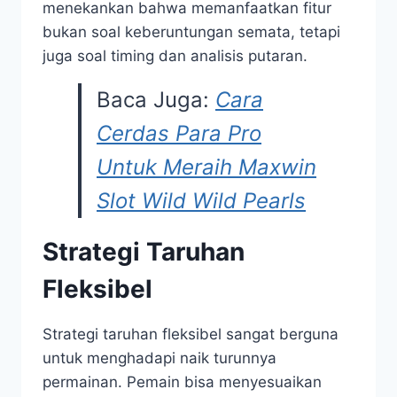
menekankan bahwa memanfaatkan fitur
bukan soal keberuntungan semata, tetapi
juga soal timing dan analisis putaran.
Baca Juga:
Cara
Cerdas Para Pro
Untuk Meraih Maxwin
Slot Wild Wild Pearls
Strategi Taruhan
Fleksibel
Strategi taruhan fleksibel sangat berguna
untuk menghadapi naik turunnya
permainan. Pemain bisa menyesuaikan