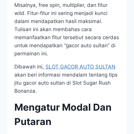
Misalnya, free spin, multiplier, dan fitur
wild. Fitur-fitur ini sering menjadi kunci
dalam mendapatkan hasil maksimal.
Tulisan ini akan membahas cara
memanfaatkan fitur tersebut secara cerdas
untuk mendapatkan “gacor auto sultan” di
permainan ini.
Dibawah ini,
SLOT GACOR AUTO SULTAN
akan beri informasi mendalam tentang tips
jitu gacor auto sultan di Slot Sugar Rush
Bonanza.
Mengatur Modal Dan
Putaran