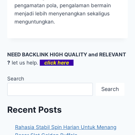
pengamatan pola, pengalaman bermain
menjadi lebih menyenangkan sekaligus
menguntungkan.
NEED BACKLINK HIGH QUALITY and RELEVANT
?
let us help.
click here
Search
Search
Recent Posts
Rahasia Stabil Spin Harian Untuk Menang