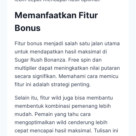
Memanfaatkan Fitur
Bonus
Fitur bonus menjadi salah satu jalan utama
untuk mendapatkan hasil maksimal di
Sugar Rush Bonanza. Free spin dan
multiplier dapat meningkatkan nilai putaran
secara signifikan. Memahami cara memicu
fitur ini adalah strategi penting.
Selain itu, fitur wild juga bisa membantu
membentuk kombinasi pemenang lebih
mudah. Pemain yang tahu cara
mengoptimalkan wild cenderung lebih
cepat mencapai hasil maksimal. Tulisan ini