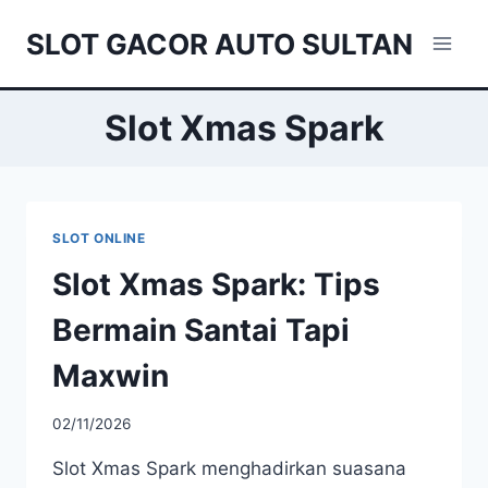
Skip
SLOT GACOR AUTO SULTAN
to
content
Slot Xmas Spark
SLOT ONLINE
Slot Xmas Spark: Tips
Bermain Santai Tapi
Maxwin
02/11/2026
Slot Xmas Spark menghadirkan suasana