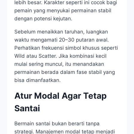
lebih besar. Karakter seperti ini cocok bagi
pemain yang menyukai permainan stabil
dengan potensi kejutan.
Sebelum menaikkan taruhan, luangkan
waktu mengamati 20–30 putaran awal.
Perhatikan frekuensi simbol khusus seperti
Wild atau Scatter. Jika kombinasi kecil
mulai sering muncul, itu menandakan
permainan berada dalam fase stabil yang
bisa dimanfaatkan.
Atur Modal Agar Tetap
Santai
Bermain santai bukan berarti tanpa
strategi. Manajemen modal tetap menjadi