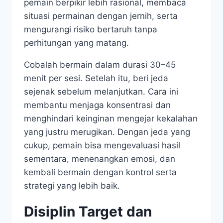
pemain berpikir lebih rasional, membaca
situasi permainan dengan jernih, serta
mengurangi risiko bertaruh tanpa
perhitungan yang matang.
Cobalah bermain dalam durasi 30–45
menit per sesi. Setelah itu, beri jeda
sejenak sebelum melanjutkan. Cara ini
membantu menjaga konsentrasi dan
menghindari keinginan mengejar kekalahan
yang justru merugikan. Dengan jeda yang
cukup, pemain bisa mengevaluasi hasil
sementara, menenangkan emosi, dan
kembali bermain dengan kontrol serta
strategi yang lebih baik.
Disiplin Target dan