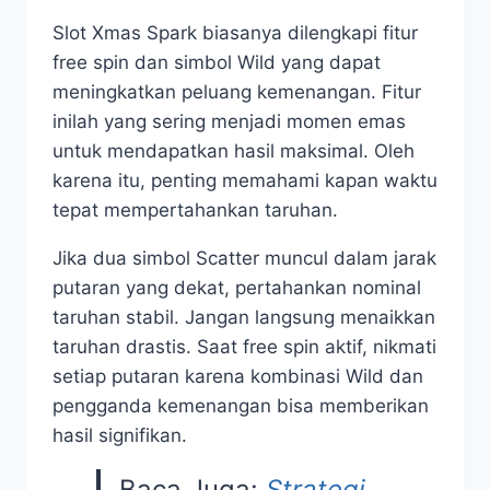
Slot Xmas Spark biasanya dilengkapi fitur
free spin dan simbol Wild yang dapat
meningkatkan peluang kemenangan. Fitur
inilah yang sering menjadi momen emas
untuk mendapatkan hasil maksimal. Oleh
karena itu, penting memahami kapan waktu
tepat mempertahankan taruhan.
Jika dua simbol Scatter muncul dalam jarak
putaran yang dekat, pertahankan nominal
taruhan stabil. Jangan langsung menaikkan
taruhan drastis. Saat free spin aktif, nikmati
setiap putaran karena kombinasi Wild dan
pengganda kemenangan bisa memberikan
hasil signifikan.
Baca Juga:
Strategi