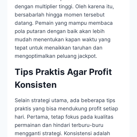
dengan multiplier tinggi. Oleh karena itu,
bersabarlah hingga momen tersebut
datang. Pemain yang mampu membaca
pola putaran dengan baik akan lebih
mudah menentukan kapan waktu yang
tepat untuk menaikkan taruhan dan
mengoptimalkan peluang jackpot.
Tips Praktis Agar Profit
Konsisten
Selain strategi utama, ada beberapa tips
praktis yang bisa mendukung profit setiap
hari. Pertama, tetap fokus pada kualitas
permainan dan hindari terburu-buru
mengganti strategi. Konsistensi adalah