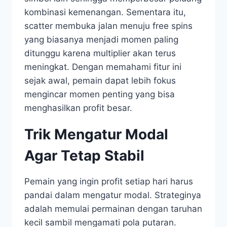
kombinasi kemenangan. Sementara itu,
scatter membuka jalan menuju free spins
yang biasanya menjadi momen paling
ditunggu karena multiplier akan terus
meningkat. Dengan memahami fitur ini
sejak awal, pemain dapat lebih fokus
mengincar momen penting yang bisa
menghasilkan profit besar.
Trik Mengatur Modal
Agar Tetap Stabil
Pemain yang ingin profit setiap hari harus
pandai dalam mengatur modal. Strateginya
adalah memulai permainan dengan taruhan
kecil sambil mengamati pola putaran.