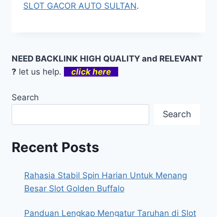
SLOT GACOR AUTO SULTAN
.
NEED BACKLINK HIGH QUALITY and RELEVANT
?
let us help.
click here
Search
Search
Recent Posts
Rahasia Stabil Spin Harian Untuk Menang
Besar Slot Golden Buffalo
Panduan Lengkap Mengatur Taruhan di Slot