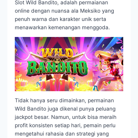
Slot Wild Bandito, adalah permaianan
online dengan nuansa ala Meksiko yang
penuh warna dan karakter unik serta
menawarkan kemenangan menggoda.
Tidak hanya seru dimainkan, permainan
Wild Bandito juga dikenal punya peluang
jackpot besar. Namun, untuk bisa meraih
profit konsisten setiap hari, pemain perlu
mengetahui rahasia dan strategi yang