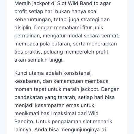
Meraih jackpot di Slot Wild Bandito agar
profit setiap hari bukan hanya soal
keberuntungan, tetapi juga strategi dan
disiplin. Dengan memahami fitur unik
permainan, mengatur modal secara cermat,
membaca pola putaran, serta menerapkan
tips praktis, peluang memperoleh profit
akan semakin tinggi.
Kunci utama adalah konsistensi,
kesabaran, dan kemampuan membaca
momen tepat untuk meraih jackpot. Dengan
pendekatan yang terarah, setiap hari bisa
menjadi kesempatan emas untuk
menikmati hasil maksimal dari Wild
Bandito. Untuk pengalaman slot menarik
lainnya, Anda bisa mengunjunginya di